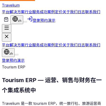
Travelium
平台
解决方案
行业
服务
成功案例
定价
关于我们
日志
联系我们
登录
预约演示
zh
平台
解决方案
行业
服务
成功案例
定价
关于我们
日志
联系我们
zh
登录
预约演示
Tourism ERP
Tourism ERP — 运营、销售与财务在一
个集成系统中
Travelium 是一款 tourism ERP，统一旅行社、旅游运营商