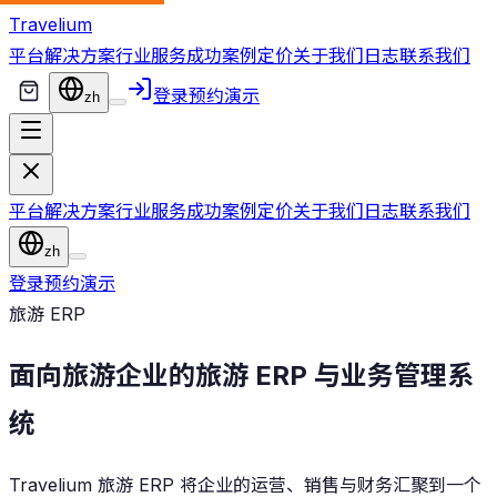
Travelium
平台
解决方案
行业
服务
成功案例
定价
关于我们
日志
联系我们
登录
预约演示
zh
平台
解决方案
行业
服务
成功案例
定价
关于我们
日志
联系我们
zh
登录
预约演示
旅游 ERP
面向旅游企业的旅游 ERP 与业务管理系
统
Travelium 旅游 ERP 将企业的运营、销售与财务汇聚到一个