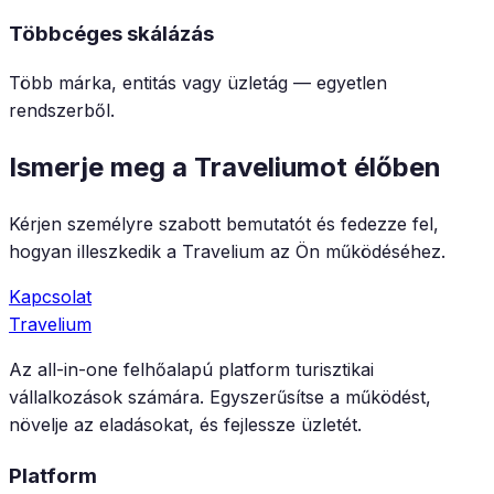
Többcéges skálázás
Több márka, entitás vagy üzletág — egyetlen
rendszerből.
Ismerje meg a Traveliumot élőben
Kérjen személyre szabott bemutatót és fedezze fel,
hogyan illeszkedik a Travelium az Ön működéséhez.
Kapcsolat
Travelium
Az all-in-one felhőalapú platform turisztikai
vállalkozások számára. Egyszerűsítse a működést,
növelje az eladásokat, és fejlessze üzletét.
Platform