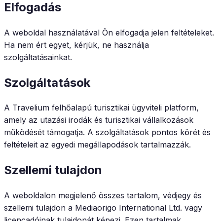
Elfogadás
A weboldal használatával Ön elfogadja jelen feltételeket.
Ha nem ért egyet, kérjük, ne használja
szolgáltatásainkat.
Szolgáltatások
A Travelium felhőalapú turisztikai ügyviteli platform,
amely az utazási irodák és turisztikai vállalkozások
működését támogatja. A szolgáltatások pontos körét és
feltételeit az egyedi megállapodások tartalmazzák.
Szellemi tulajdon
A weboldalon megjelenő összes tartalom, védjegy és
szellemi tulajdon a Mediaorigo International Ltd. vagy
licencadóinak tulajdonát képezi. Ezen tartalmak