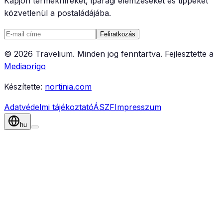
Kapjon termékhíreket, iparági elemzéseket és tippeket
közvetlenül a postaládájába.
Feliratkozás
©
2026
Travelium
.
Minden jog fenntartva.
Fejlesztette a
Mediaorigo
Készítette:
nortinia.com
Adatvédelmi tájékoztató
ÁSZF
Impresszum
hu