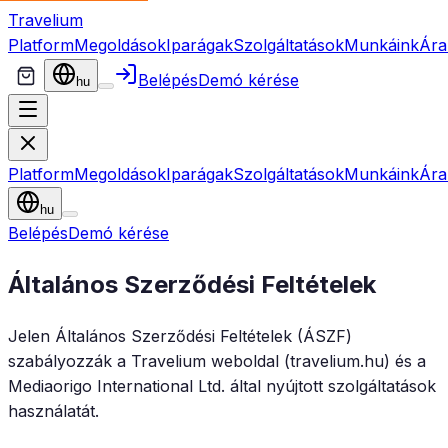
Travelium
Platform
Megoldások
Iparágak
Szolgáltatások
Munkáink
Ára
Belépés
Demó kérése
hu
Platform
Megoldások
Iparágak
Szolgáltatások
Munkáink
Ára
hu
Belépés
Demó kérése
Általános Szerződési Feltételek
Jelen Általános Szerződési Feltételek (ÁSZF)
szabályozzák a Travelium weboldal (travelium.hu) és a
Mediaorigo International Ltd. által nyújtott szolgáltatások
használatát.