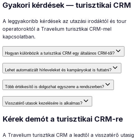
Gyakori kérdések — turisztikai CRM
A leggyakoribb kérdések az utazási irodáktól és tour
operatoroktól a Travelium turisztikai CRM-mel
kapcsolatban.
Hogyan különbözik a turisztikai CRM egy általános CRM-től?
Lehet automatizált hírleveleket és kampányokat is futtatni?
Több értékesítő is dolgozhat egyszerre a rendszerben?
Visszatérő utasok kezelésére is alkalmas?
Kérek demót a turisztikai CRM-re
A Travelium turisztikai CRM a leadtől a visszatérő utasig