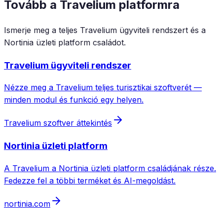
Tovább a Travelium platformra
Ismerje meg a teljes Travelium ügyviteli rendszert és a
Nortinia üzleti platform családot.
Travelium ügyviteli rendszer
Nézze meg a Travelium teljes turisztikai szoftverét —
minden modul és funkció egy helyen.
Travelium szoftver áttekintés
Nortinia üzleti platform
A Travelium a Nortinia üzleti platform családjának része.
Fedezze fel a többi terméket és AI-megoldást.
nortinia.com