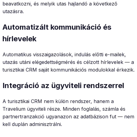
beavatkozni, és melyik utas hajlandó a következő
utazásra.
Automatizált kommunikáció és
hírlevelek
Automatikus visszaigazolások, indulás előtti e-mailek,
utazás utáni elégedettségmérés és célzott hírlevelek — a
turisztikai CRM saját kommunikációs modulokkal érkezik.
Integráció az ügyviteli rendszerrel
A turisztikai CRM nem külön rendszer, hanem a
Travelium ügyviteli része. Minden foglalás, számla és
partnertranzakció ugyanazon az adatbázison fut — nem
kell duplán adminisztrálni.