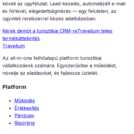
követi az ügyfélutat. Lead-kezelés, automatizált e-mail
és hírlevél, elégedettségmérés — egy felületen, az
ügyviteli rendszerrel közös adatbázisban.
Kérek demót a turisztikai CRM-re
Travelium teljes
termékáttekintés
Travelium
Az all-in-one felhőalapú platform turisztikai
vállalkozások számára. Egyszerűsítse a működést,
növelje az eladásokat, és fejlessze üzletét.
Platform
Működés
Értékesítés
Pénzügy
Riporting