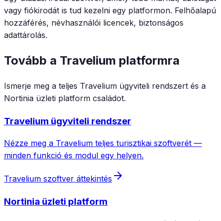
vagy fiókirodát is tud kezelni egy platformon. Felhőalapú
hozzáférés, névhasználói licencek, biztonságos
adattárolás.
Tovább a Travelium platformra
Ismerje meg a teljes Travelium ügyviteli rendszert és a
Nortinia üzleti platform családot.
Travelium ügyviteli rendszer
Nézze meg a Travelium teljes turisztikai szoftverét —
minden funkció és modul egy helyen.
Travelium szoftver áttekintés
Nortinia üzleti platform