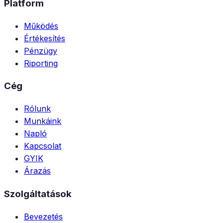
Platform
Működés
Értékesítés
Pénzügy
Riporting
Cég
Rólunk
Munkáink
Napló
Kapcsolat
GYIK
Árazás
Szolgáltatások
Bevezetés